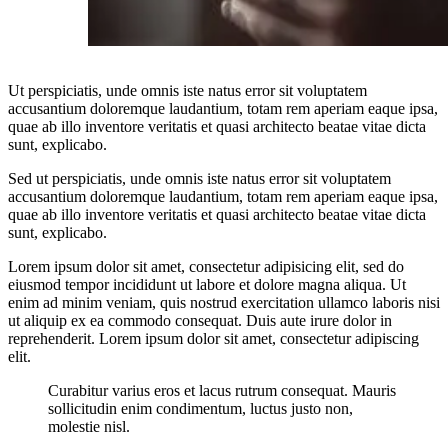
Ut perspiciatis, unde omnis iste natus error sit voluptatem
accusantium doloremque laudantium, totam rem aperiam eaque ipsa,
quae ab illo inventore veritatis et quasi architecto beatae vitae dicta
sunt, explicabo.
Sed ut perspiciatis, unde omnis iste natus error sit voluptatem
accusantium doloremque laudantium, totam rem aperiam eaque ipsa,
quae ab illo inventore veritatis et quasi architecto beatae vitae dicta
sunt, explicabo.
Lorem ipsum dolor sit amet, consectetur adipisicing elit, sed do
eiusmod tempor incididunt ut labore et dolore magna aliqua. Ut
enim ad minim veniam, quis nostrud exercitation ullamco laboris nisi
ut aliquip ex ea commodo consequat. Duis aute irure dolor in
reprehenderit. Lorem ipsum dolor sit amet, consectetur adipiscing
elit.
Curabitur varius eros et lacus rutrum consequat. Mauris
sollicitudin enim condimentum, luctus justo non,
molestie nisl.