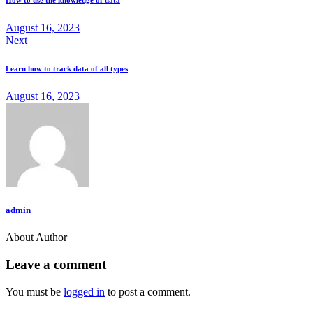
How to use the knowledge of data
August 16, 2023
Next
Learn how to track data of all types
August 16, 2023
admin
About Author
Leave a comment
You must be
logged in
to post a comment.