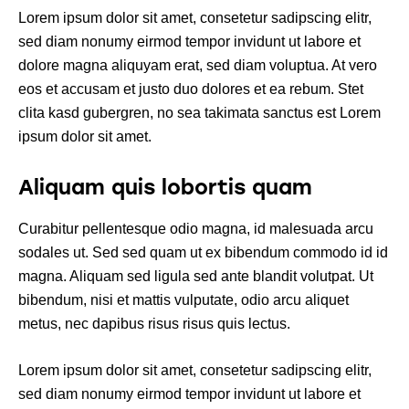
Lorem ipsum dolor sit amet, consetetur sadipscing elitr,
sed diam nonumy eirmod tempor invidunt ut labore et
dolore magna aliquyam erat, sed diam voluptua. At vero
eos et accusam et justo duo dolores et ea rebum. Stet
clita kasd gubergren, no sea takimata sanctus est Lorem
ipsum dolor sit amet.
Aliquam quis lobortis quam
Curabitur pellentesque odio magna, id malesuada arcu
sodales ut. Sed sed quam ut ex bibendum commodo id id
magna. Aliquam sed ligula sed ante blandit volutpat. Ut
bibendum, nisi et mattis vulputate, odio arcu aliquet
metus, nec dapibus risus risus quis lectus.
Lorem ipsum dolor sit amet, consetetur sadipscing elitr,
sed diam nonumy eirmod tempor invidunt ut labore et