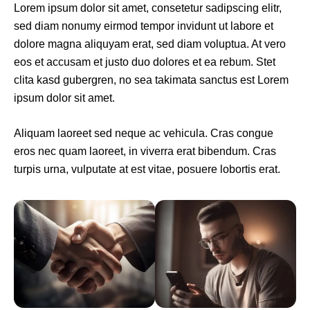
Lorem ipsum dolor sit amet, consetetur sadipscing elitr,
sed diam nonumy eirmod tempor invidunt ut labore et
dolore magna aliquyam erat, sed diam voluptua. At vero
eos et accusam et justo duo dolores et ea rebum. Stet
clita kasd gubergren, no sea takimata sanctus est Lorem
ipsum dolor sit amet.
Aliquam laoreet sed neque ac vehicula. Cras congue
eros nec quam laoreet, in viverra erat bibendum. Cras
turpis urna, vulputate at est vitae, posuere lobortis erat.