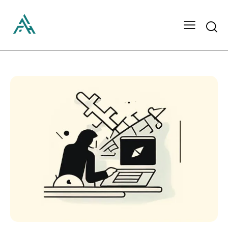
Searc