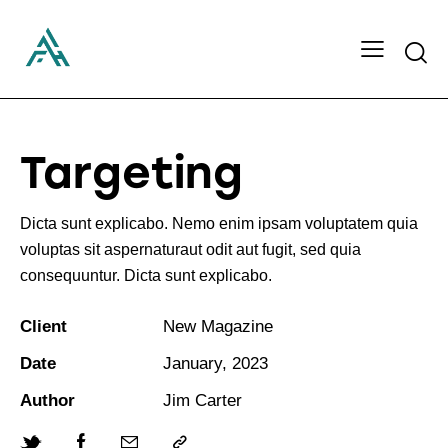
Searc
Targeting
Dicta sunt explicabo. Nemo enim ipsam voluptatem quia
voluptas sit aspernaturaut odit aut fugit, sed quia
consequuntur. Dicta sunt explicabo.
Client
New Magazine
Date
January, 2023
Author
Jim Carter
Twitter-
Facebook
Share-
Copy