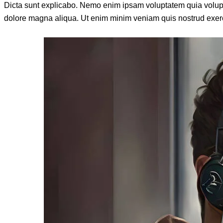
Dicta sunt explicabo. Nemo enim ipsam voluptatem quia voluptas 
dolore magna aliqua. Ut enim minim veniam quis nostrud exerc