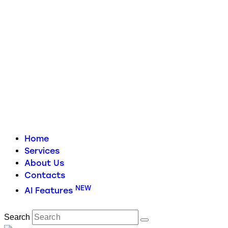
Home
Services
About Us
Contacts
NEW
AI Features
Search