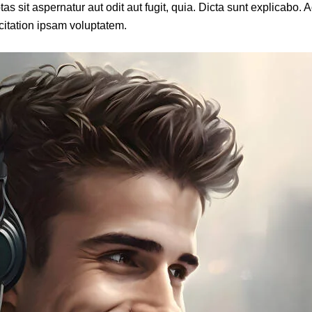
sit aspernatur aut odit aut fugit, quia. Dicta sunt explicabo. A
itation ipsam voluptatem.